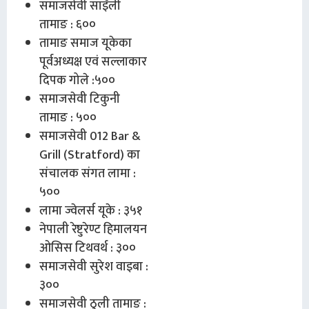
समाजसेवी साइँली
तामाङ : ६००
तामाङ समाज यूकेका
पूर्वअध्यक्ष एवं सल्लाकार
दिपक गोले :५००
समाजसेवी टिकुनी
तामाङ : ५००
समाजसेवी 012 Bar &
Grill (Stratford) का
संचालक संगत लामा :
५००
लामा ज्वेलर्स यूके : ३५१
नेपाली रेष्टुरेण्ट हिमालयन
ओसिस टिथवर्थ : ३००
समाजसेवी सुरेश वाइबा :
३००
समाजसेवी ठुली तामाङ :