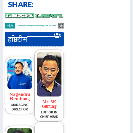
SHARE:
हाम्रो टीम
Nagendra
Nembang
Mr. SK
MANAGING
Gurung
DIRECTOR
EDITOR IN
CHIEF HEAD