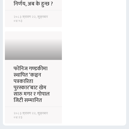
निर्णय, अब के हुन्छ ?
२०८३ श्रावण २२, शुक्रबार
०४:५३
फोनिज गण्डकीमा
स्थापित ‘कञ्चन
पत्रकारिता
पुरस्कार’बाट खेम
सारु मगर र गोपाल
जिटी सम्मानित
२०८३ श्रावण २२, शुक्रबार
०४:२३