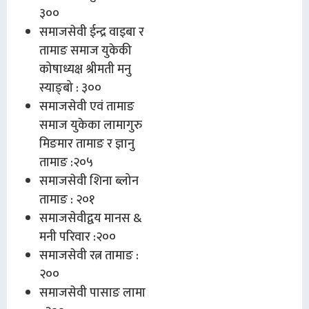
३००
समाजसेवी ईन्द्र वाइबा र
तामाङ समाज युकेकी
कोषाध्यक्ष श्रीमती मनु
स्याङ्बो : ३००
समाजसेवी एवं तामाङ
समाज युकेका लामागुरु
मिङमार तामाङ र ज्ञानु
तामाङ :२०५
समाजसेवी शिना ब्लोन
तामाङ : २०१
समाजसेवीद्वय मानस &
मनी परिवार :२००
समाजसेवी रत्न तामाङ :
२००
समाजसेवी पासाङ लामा