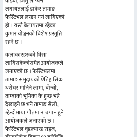
वाइबा, जितु लोप्चन
लगायतलाई डाकेर तामाङ
फेस्टिभल लन्डन गर्न लागिएको
हो । यस्तै बेलायतमा रहेका
कुमार योञ्जनको विशेष प्रस्तुति
रहने छ ।
कलाकारहरुको भिसा
लागिसकेकोसमेत आयोजकले
जनाएको छ । फेस्टिभलमा
तामाङ समुदायको ऐतिहासिक
धरोधर मानिने लामा, बोन्बो,
ताम्बाको भूमिका के हुन्छ भन्ने
देखाइने छ भने तामाङ सेलो,
म्हेन्दोमाया गीतमा नाचगान हुने
आयोजकले जनाएको छ ।
फेस्टिभल वुडल्यान्ड राइज,