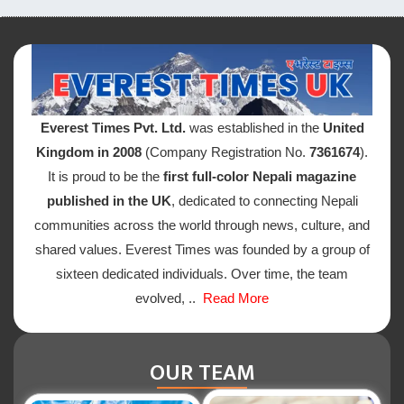
Everest Times Pvt. Ltd.
was established in the
United
Kingdom in 2008
(Company Registration No.
7361674
).
It is proud to be the
first full-color Nepali magazine
published in the UK
, dedicated to connecting Nepali
communities across the world through news, culture, and
shared values. Everest Times was founded by a group of
sixteen dedicated individuals. Over time, the team
evolved, ..
Read More
OUR TEAM