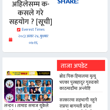
SHARE:
अहिलेसम्म क-
कसले गरे
सहयोग ? [सूची]
Everest Times
२०८३ असार २४, बुधबार
०७:१६
ताजा अपडेट
ब्रोड पिक हिमालमा मृत्यु
भएका पुरबहादुर गुरुङको
काठमाडौंमा अन्त्येष्टि
सरकारमा सहभागी नहुने
लन्डन । तामाङ समाज यूकेले
राप्रपा बागमती प्रदेश