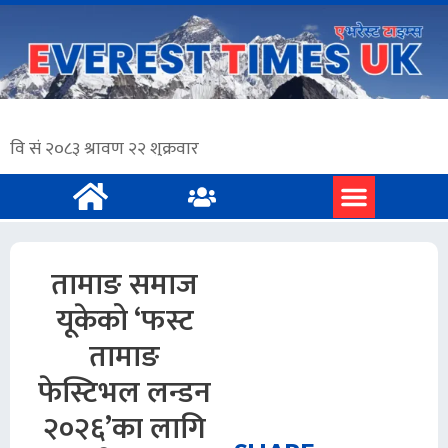
प्रमुख समाचार
अंग्रेजी समाचार
तामाङ समाज
यूकेको ‘फस्ट
तामाङ
फेस्टिभल लन्डन
२०२६’का लागि