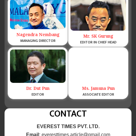
Nagendra Nembang
Mr. SK Gurung
MANAGING DIRECTOR
EDITOR IN CHIEF HEAD
Dr. Dut Pun
Ms. Jamuna Pun
EDITOR
ASSOCIATE EDITOR
CONTACT
EVEREST TIMES PVT. LTD.
Email:
everesttimes.article@gmail.com