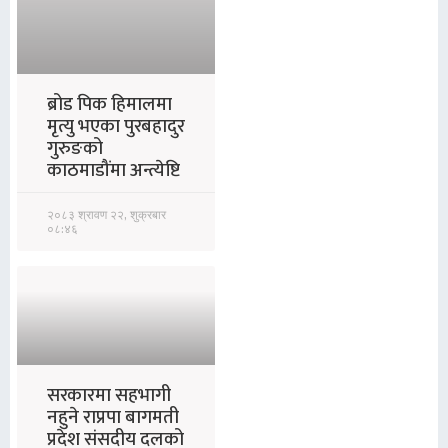
ब्रोड पिक हिमालमा
मृत्यु भएका पुरबहादुर
गुरुङको
काठमाडौंमा अन्त्येष्टि
२०८३ श्रावण २२, शुक्रबार
०८:४६
सरकारमा सहभागी
नहुने राप्रपा बागमती
प्रदेश संसदीय दलको