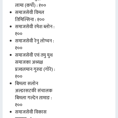
लामा (कर्पो) : १००
समाजसेवी विमल
तिमिल्सिना : १००
समाजसेवी रमेश ब्लोन :
१००
समाजसेवी रेनु लोप्चन :
१००
समाजसेवी एवं तमु युथ
समाजका अध्यक्ष
प्रज्वलमान गुरुङ (गोरे) :
१००
बिमला सलोन
अल्डरसटकी संचालक
बिमला गल्देन तामाङ :
१००
समाजसेवी विकास