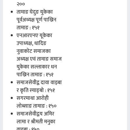
२००
तामाङ घेदुङ युकेका
पूर्वअध्यक्ष पूर्ण पाख्रिन
तामाङ : १५१
एनआरएनए यूकेका
उपाध्यक्ष, धादिङ
नुवाकोट समाजका
अध्यक्ष एवं तामाङ समाज
युकेका सल्लाकार धन
पाख्रिन तामाङ : १५१
समाजसेवीद्व दावा वाइबा
र कृति स्याङ्बो : १५१
सगरमाथा आरोही
लोब्साङ तामाङ : १५०
समाजसेवीद्वय अमिर
लामा र श्रीमती मनुका
वाइबा : १५०