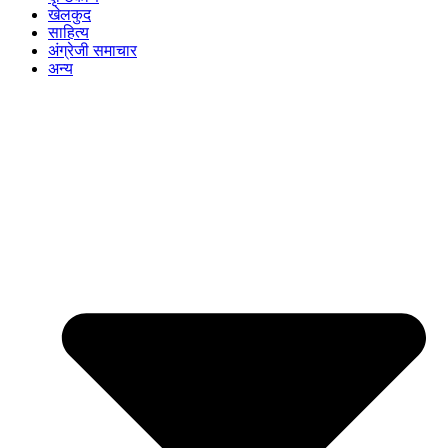
खेलकुद
साहित्य
अंग्रेजी समाचार
अन्य