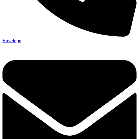
Envelope