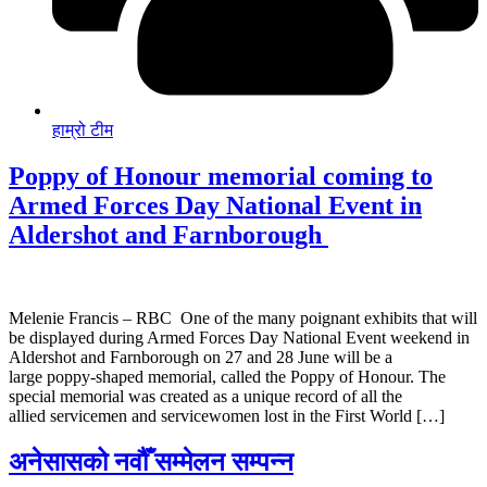
हाम्रो टीम
Poppy of Honour memorial coming to
Armed Forces Day National Event in
Aldershot and Farnborough
Melenie Francis – RBC One of the many poignant exhibits that will
be displayed during Armed Forces Day National Event weekend in
Aldershot and Farnborough on 27 and 28 June will be a
large poppy-shaped memorial, called the Poppy of Honour. The
special memorial was created as a unique record of all the
allied servicemen and servicewomen lost in the First World […]
अनेसासको नवौँ सम्मेलन सम्पन्न