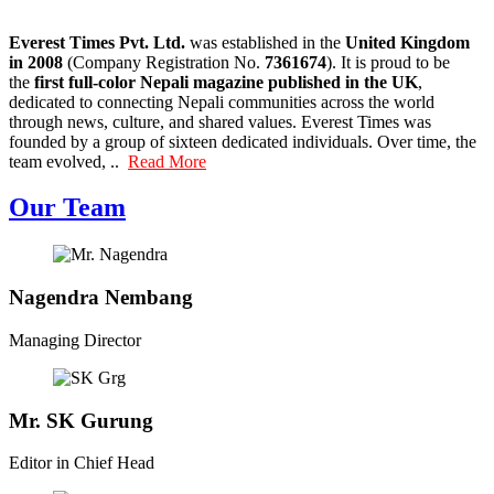
Everest Times Pvt. Ltd.
was established in the
United Kingdom
in 2008
(Company Registration No.
7361674
). It is proud to be
the
first full-color Nepali magazine published in the UK
,
dedicated to connecting Nepali communities across the world
through news, culture, and shared values. Everest Times was
founded by a group of sixteen dedicated individuals. Over time, the
team evolved, ..
Read More
Our Team
Nagendra Nembang
Managing Director
Mr. SK Gurung
Editor in Chief Head