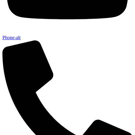
Phone-alt