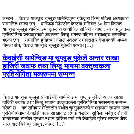
लन्डन । किरात याक्थुङ चुम्लुङ थामेन्दिङ्मा यूकेद्वारा लिम्बु महिला अध्यक्षहरु
सम्मानित भएका छन् । याल्डिङ मेडेस्टोन केन्टमा शनिबार ३० मेमा किरात
याक्थुङ चुम्लुङ थामेन्दिङमा यूकेद्वारा आयोजित हाजिरी जवाफ तथा वक्तृत्वकला
प्रतियोगिता कार्यक्रमको अवसरमा लिम्बु अग्रज महिला अध्यक्षहरु सम्मानित
भएका छन् । सम्मानित हुनेहरुमा नेपाल पत्रकार महासङ्घ बेलायतकी अध्यक्ष
बिमला सेने, किरात याक्थुङ चुम्लुङ युकेकी अध्यक्ष […]
केवाईसी थामेन्दिङ मा चुम्लुङ युकेले अन्तर साखा
हाजिरी जवाफ तथा लिम्वु भाषामा वक्तृत्वकला
प्रतियोगिता भव्यरुपमा सम्पन्न
किरात याक्थुङ चुम्लुङ (केवाईसी) थामेन्दिङ मा चुम्लुङ युकेले अन्तर साखा
हाजिरी जवाफ तथा लिम्वु भाषामा वक्तृत्वकला प्रतियोगिता भव्यरुपमा सम्पन्न
गरेको छ । गत सनिवार मेटिस्टोन स्थीत चुम्लुङदेनको सभाहलमा सम्पन्न उक्त
प्रतियोगितामा केवाईसी वेल्स साखावाट दिपक येङ्देन, सुनिला जबेगु र रोशनी
चेम्जोङको टोलीले प्रथम स्थान हासिल गर्यो भने केवाईसी ग्रेटर लण्डन जेष्ठ
साखावाट चिरेन्द्र लावुङ, कोमल […]