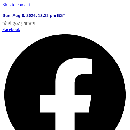
Skip to content
Facebook