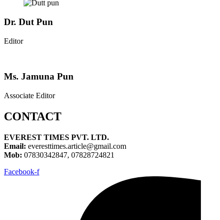
Dr. Dut Pun
Editor
Ms. Jamuna Pun
Associate Editor
CONTACT
EVEREST TIMES PVT. LTD.
Email:
everesttimes.article@gmail.com
Mob:
07830342847, 07828724821
Facebook-f