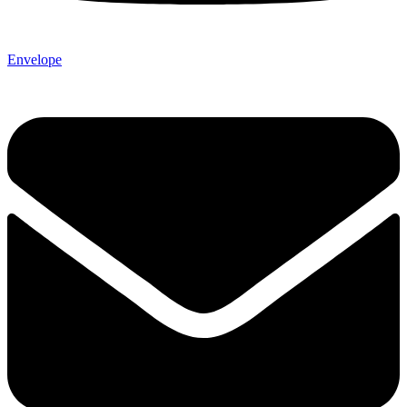
Envelope