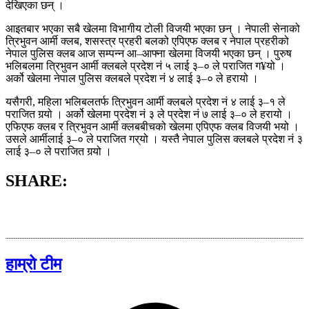
देखिएका छन् ।
आइतबार भएका सबै खेलमा विभागीय टोली विजयी भएका छन् । नेपाली सेनाको
त्रिभुवन आर्मी क्लब, शसस्त्र प्रहरी बलको एपिएफ क्लब र नेपाल प्रहरीको
नेपाल पुलिस क्लब आज सम्पन्न आ–आफ्ना खेलमा विजयी भएका छन् । पुरुष
भलिबलमा त्रिभुवन आर्मी क्लबले प्रदेश नं ५ लाई ३–० ले पराजित ग¥यो ।
अर्को खेलमा नेपाल पुलिस क्लबले प्रदेश नं ४ लाई ३–० ले हरायो ।
यसैगरी, महिला भलिबलतर्फ त्रिभुवन आर्मी क्लबले प्रदेश नं ४ लाई ३–१ ले
पराजित गर्‍यो । अर्को खेलमा प्रदेश नं ३ ले प्रदेश नं ७ लाई ३–० ले हरायो ।
एफिएफ क्लब र त्रिभुवन आर्मी क्लबबीचको खेलमा एपिएफ क्लब विजयी भयो ।
उसले आर्मीलाई ३–० ले पराजित गर‍्‍यो । यस्तै नेपाल पुलिस क्लबले प्रदेश नं ३
लाई ३–० ले पराजित गर्‍यो ।
SHARE:
हाम्रो टीम