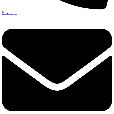
Envelope