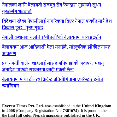
नेपालका लागि बेलायती राजदूत रोब फेनद्वारा गृहमन्त्री सुधन
गुरुङसँग भेटवार्ता
विदेशमा रहेका नेपालीलाई नागरिकता दिएर नेपाल फर्काए मात्रै देश
विकास हुन्छ : पुनम गुरुङ
नेपाली कथानक चलचित्र ‘गौथली’को बेलायतमा भव्य प्रदर्शन
बेलायतमा आज आदिवासी मेला मनाइँदै, सांस्कृतिक झाँकीलगायत
आकर्षण
प्रधानमन्त्री बालेन शाहलाई सांसद मनिष झाको जवाफ : ‘महान्
जनादेश पाएको सरकारमा कोही एक्लो छैन’
बेलायतमा माया टी–१० क्रिकेट प्रतियोगितामा एभरेस्ट राइनोज
च्याम्पियन
Everest Times Pvt. Ltd.
was established in the
United Kingdom
in 2008
(Company Registration No.
7361674
). It is proud to be
the
first full-color Nepali magazine published in the UK
,