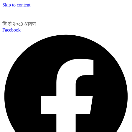
Skip to content
Facebook