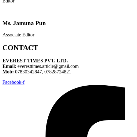
Editor
Ms. Jamuna Pun
Associate Editor
CONTACT
EVEREST TIMES PVT. LTD.
Email:
everesttimes.article@gmail.com
Mob:
07830342847, 07828724821
Facebook-f