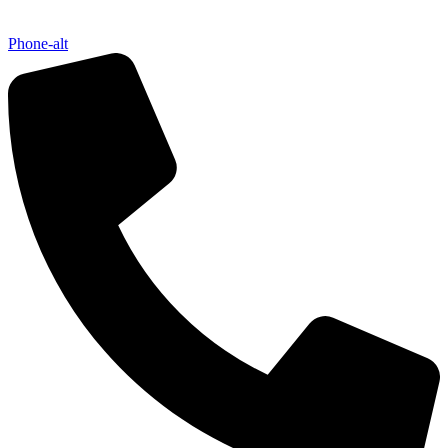
Phone-alt