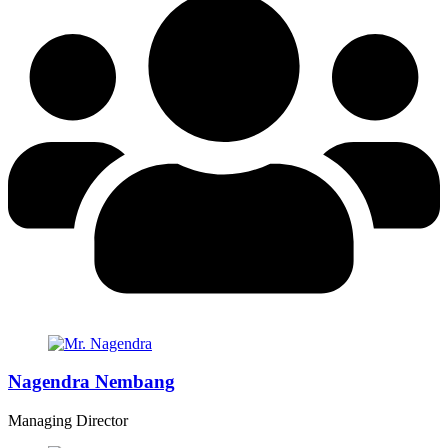
Nagendra Nembang
Managing Director