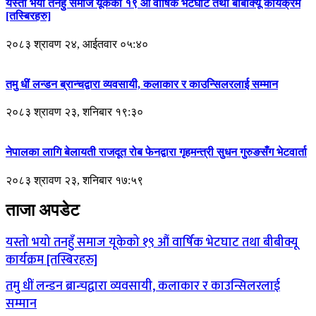
यस्तो भयो तनहुँ समाज यूकेको १९ औं वार्षिक भेटघाट तथा बीबीक्यू कार्यक्रम
[तस्बिरहरु]
२०८३ श्रावण २४, आईतवार ०५:४०
तमु धीं लन्डन ब्रान्चद्वारा व्यवसायी, कलाकार र काउन्सिलरलाई सम्मान
२०८३ श्रावण २३, शनिबार १९:३०
नेपालका लागि बेलायती राजदूत रोब फेनद्वारा गृहमन्त्री सुधन गुरुङसँग भेटवार्ता
२०८३ श्रावण २३, शनिबार १७:५९
ताजा अपडेट
यस्तो भयो तनहुँ समाज यूकेको १९ औं वार्षिक भेटघाट तथा बीबीक्यू
कार्यक्रम [तस्बिरहरु]
तमु धीं लन्डन ब्रान्चद्वारा व्यवसायी, कलाकार र काउन्सिलरलाई
सम्मान