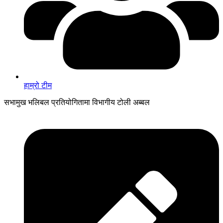
हाम्रो टीम
सभामुख भलिबल प्रतियोगितामा विभागीय टोली अब्बल