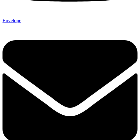
Envelope