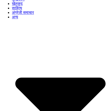
खेलकुद
साहित्य
अंग्रेजी समाचार
अन्य