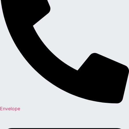
Envelope