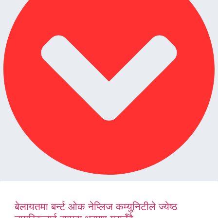
बेलायतमा बर्न्ट ओक नेप्लिज कम्युनिटीले ज्येष्ठ