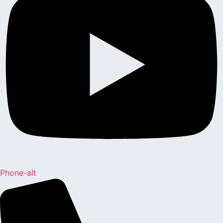
Phone-alt