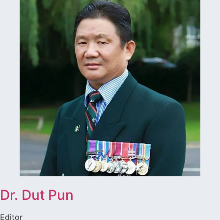
Dr. Dut Pun
Editor