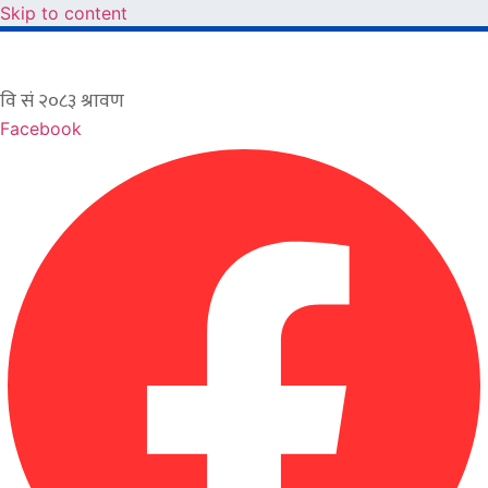
Skip to content
Facebook