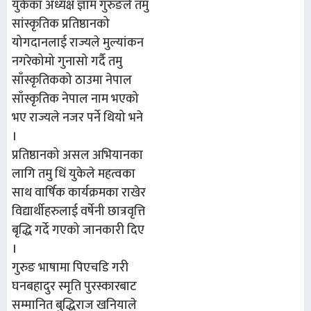
युकेका अध्यक्ष ज्ञाम गुरुङले तमु
सांस्कृतिक प्रतिष्ठानको
योगदानलाई राज्यले मुल्यांकन
नगरेकोमो गुनासो गर्दै तमु
साँस्कृतिकको ठाउमा नेपाल
साँस्कृतिक नेपाल नाम भएको
भए राज्यले नजर पर्ने थियो भने
।
प्रतिष्ठानको असल अभियानका
लागि तमु धिं युकेले महत्वका
साथ वार्षिक कार्यक्रमका राखेर
विद्यार्थीहरुलाई वर्षेनी छात्रवृत्ति
बृद्धि गर्दे गएको जानकारी दिए
।
गुरुङ भाषामा पिएचडि गरी
घनबहादुर स्मृति पुरस्कारबाट
सम्मानित बुद्धिराज खनियाले