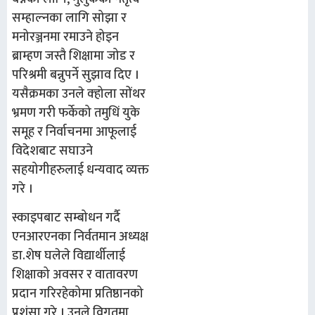
सम्हाल्नका लागि सोझा र
मनोरञ्जनमा रमाउने होइन
ब्राम्हण जस्तै शिक्षामा जोड र
परिश्रमी बन्नुपर्ने सुझाव दिए ।
यसैक्रमका उनले क्होला सोंथर
भ्रमण गरी फर्केको तमुधिं युके
समूह र निर्वाचनमा आफूलाई
विदेशबाट सघाउने
सहयोगीहरुलाई धन्यवाद व्यक्त
गरे ।
स्काइपबाट सम्बोधन गर्दै
एनआरएनका निर्वतमान अध्यक्ष
डा.शेष घलेले विद्यार्थीलाई
शिक्षाको अवसर र वातावरण
प्रदान गरिरहेकोमा प्रतिष्ठानको
प्रशंसा गरे । उनले विगतमा