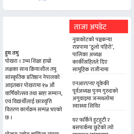
ताजा अपडेट
नुवाकोटको पञ्चकन्या
राप्रपामा ‘ठूलो पहिरो’,
हुम तमु
पालिका अध्यक्ष
पोखरा । उच्च शिक्षा हाम्रो
कार्कीसहितले दिए
लक्षका साथ क्रियाशील तमु
सामूहिक राजीनामा
सांस्कृतिक प्रतिष्ठान नेपालको
एनआरएनए यूकेकी
आइतबार पोखरामा १७ औं
पूर्वअध्यक्ष पुनम गुरुङको
वार्षिकोत्सव तथा स्रष्टा सम्मान,
अगुवाइमा जन्मथलोमा
एवं विद्यार्थीलाई छात्रवृत्ति
स्वास्थ्य शिविर
वितरण कार्यक्रम सम्पन्न भएको
छ ।
घर फर्किने हुटहुटी र
बसपार्कमा छुटेको त्यो