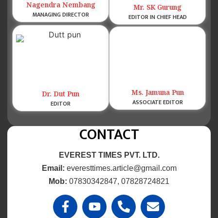
Nagendra Nembang
Mr. SK Gurung
MANAGING DIRECTOR
EDITOR IN CHIEF HEAD
Ms. Jamuna Pun
Dr. Dut Pun
ASSOCIATE EDITOR
EDITOR
CONTACT
EVEREST TIMES PVT. LTD.
Email:
everesttimes.article@gmail.com
Mob:
07830342847, 07828724821