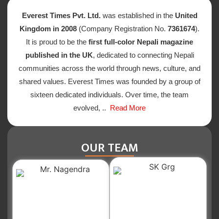
Everest Times Pvt. Ltd.
was established in the
United
Kingdom in 2008
(Company Registration No.
7361674
).
It is proud to be the
first full-color Nepali magazine
published in the UK
, dedicated to connecting Nepali
communities across the world through news, culture, and
shared values. Everest Times was founded by a group of
sixteen dedicated individuals. Over time, the team
evolved, ..
Read More
OUR TEAM