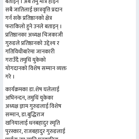
बताइन् । अब तमु मात्रै होइन
सबै जातिलाई छात्रवृत्ति प्रदान
गर्न सके प्रतिष्ठानको क्षेत्र
फराकिलो हुने उनले बताइन् ।
प्रतिष्ठानका अध्यक्ष चिजकाजी
गुरुङले प्रतिष्ठानको उद्देश्य र
गतिविधीबारेमा जानकारी
गराउँदै तमुधिं युकेको
योगदानको विशेष सम्मान व्यक्त
गरे ।
कार्यक्रमका डा.शेष घलेलाई
अभिनन्दन, तमुधिं युकेका
अध्यक्ष ज्ञाम गुरुङलाई विशेष
सम्मान, डा.बुद्धिराज
खनियालाई धनबहादुर स्मृति
पुरस्कार, राजबहादुर गुरुङलाई