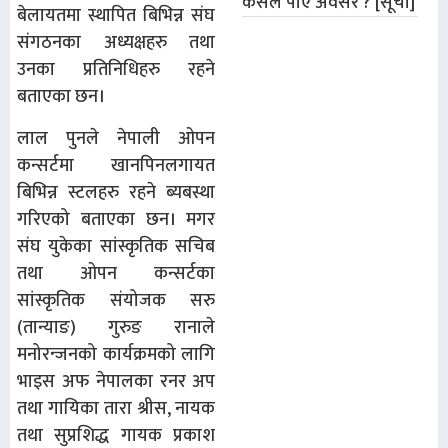
कसले पाए अवसर ? [सूची]
बेलायतमा स्थापित बिभिन्न संघ
संगठनका अध्यक्षहरु तथा
उनका प्रतिनिधिहरु रहने
बताएका छन।
लाल पुनले नेपाली ओपन
कन्सर्टमा खानपिनलगायत
बिभिन्न स्टलहरु रहने ब्यबस्था
गरिएको बताएका छन। मगर
संघ युकेका सांस्कृतिक सचिब
तथा ओपन कन्सर्टका
सांस्कृतिक संयोजक सरु
(तान्याङ) गुरुङ रानाले
मनोरन्जनको कार्यक्रमको लागि
भाइस अफ नेपालका रनर अप
तथा गायिका तारा श्रीस, नायक
तथा सुप्रशिद्ध गायक प्रकाश