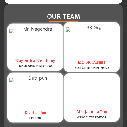
OUR TEAM
Nagendra Nembang
Mr. SK Gurung
MANAGING DIRECTOR
EDITOR IN CHIEF HEAD
Ms. Jamuna Pun
Dr. Dut Pun
ASSOCIATE EDITOR
EDITOR