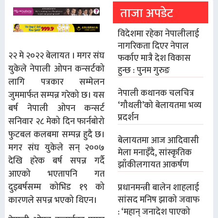
ताजा अपडेट
विदेशमा रहेका नेपालीलाई
नागरिकता दिएर नेपाल
२२ मे २०२२ बेलायत । मगर संघ
फर्काए मात्रै देश विकास
युकेले नेपाली ओपन कन्सर्टको
हुन्छ : पुनम गुरुङ
लागि पत्रकार सम्मेलन
नेपाली कथानक चलचित्र
जुममार्फत सम्पन्न गरेको छ। यस
‘गौथली’को बेलायतमा भव्य
बर्ष नेपाली ओपन कन्सर्ट
प्रदर्शन
सनिवार २८ मेको दिन फार्नबोरो
फुटबल कलबमा सम्पन्न हुदै छ।
बेलायतमा आज आदिवासी
मगर संघ युकेले सन् २००७
मेला मनाइँदै, सांस्कृतिक
देखि हरेक बर्ष सपन्न गर्दै
झाँकीलगायत आकर्षण
आएको भएतापनि गत
दुइबर्षसम्म कोभिड १९ को
प्रधानमन्त्री बालेन शाहलाई
सांसद मनिष झाको जवाफ
कारणले सपन्न भएको थिएन।
: ‘महान् जनादेश पाएको