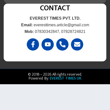
CONTACT
EVEREST TIMES PVT. LTD.
Email:
everesttimes.article@gmail.com
Mob:
07830342847, 07828724821
© 2018 – 2026 All rights reserved.
Powered By:
EVEREST TIMES UK