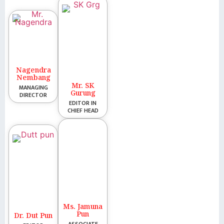
Nagendra
Nembang
Mr. SK
MANAGING
Gurung
DIRECTOR
EDITOR IN
CHIEF HEAD
Ms. Jamuna
Pun
Dr. Dut Pun