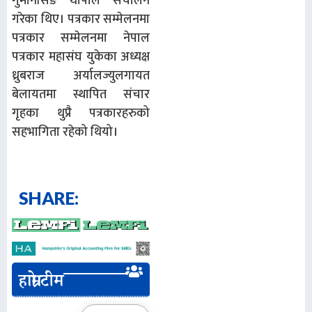
गुमानसिङ थापाले संचालन
गरेका थिए। पत्रकार सम्मेलनमा
पत्रकार सम्मेलनमा नेपाल
पत्रकार महासंघ युकेका अध्यक्ष
ध्रुबराज अर्यालज्युलगायत
बेलायतमा स्थापित संचार
गृहका थुप्रै पत्रकारहरुको
सहभागिता रहेको थियो।
SHARE:
हाम्रो टीम