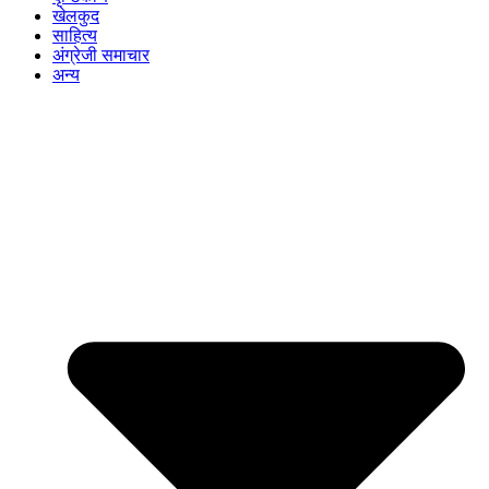
खेलकुद
साहित्य
अंग्रेजी समाचार
अन्य