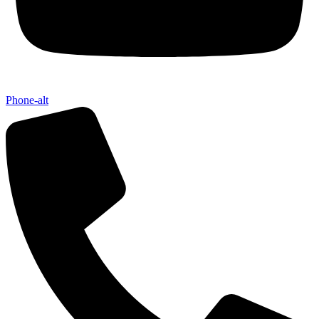
Phone-alt