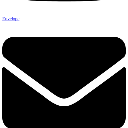
Envelope