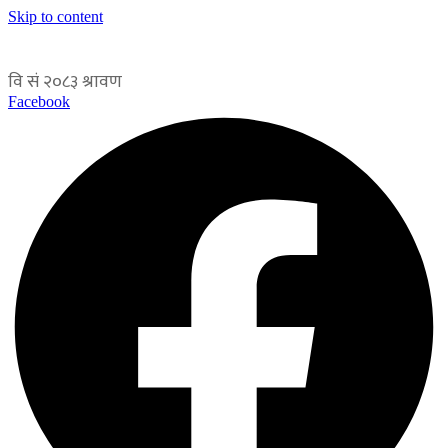
Skip to content
Facebook