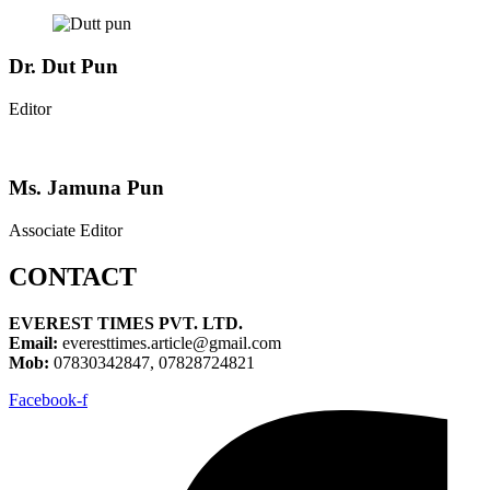
Dr. Dut Pun
Editor
Ms. Jamuna Pun
Associate Editor
CONTACT
EVEREST TIMES PVT. LTD.
Email:
everesttimes.article@gmail.com
Mob:
07830342847, 07828724821
Facebook-f