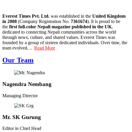
Everest Times Pvt. Ltd.
was established in the
United Kingdom
in 2008
(Company Registration No.
7361674
). It is proud to be
the
first full-color Nepali magazine published in the UK
,
dedicated to connecting Nepali communities across the world
through news, culture, and shared values. Everest Times was
founded by a group of sixteen dedicated individuals. Over time, the
team evolved, ..
Read More
Our Team
Nagendra Nembang
Managing Director
Mr. SK Gurung
Editor in Chief Head