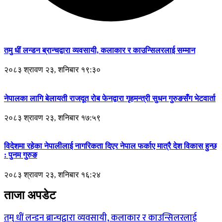
तमु धीं लन्डन ब्रान्चद्वारा व्यवसायी, कलाकार र काउन्सिलरलाई सम्मान
२०८३ श्रावण २३, शनिबार १९:३०
नेपालका लागि बेलायती राजदूत रोब फेनद्वारा गृहमन्त्री सुधन गुरुङसँग भेटवार्ता
२०८३ श्रावण २३, शनिबार १७:५९
विदेशमा रहेका नेपालीलाई नागरिकता दिएर नेपाल फर्काए मात्रै देश विकास हुन्छ
: पुनम गुरुङ
२०८३ श्रावण २३, शनिबार १६:२४
ताजा अपडेट
तमु धीं लन्डन ब्रान्चद्वारा व्यवसायी, कलाकार र काउन्सिलरलाई