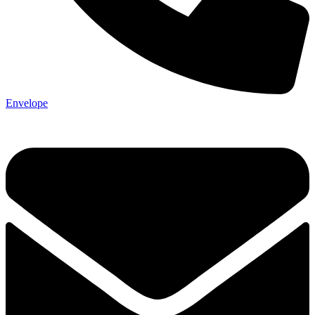
Envelope