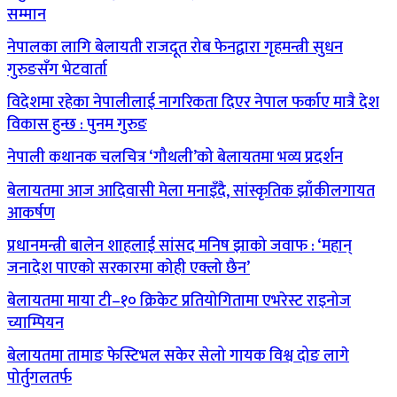
सम्मान
नेपालका लागि बेलायती राजदूत रोब फेनद्वारा गृहमन्त्री सुधन
गुरुङसँग भेटवार्ता
विदेशमा रहेका नेपालीलाई नागरिकता दिएर नेपाल फर्काए मात्रै देश
विकास हुन्छ : पुनम गुरुङ
नेपाली कथानक चलचित्र ‘गौथली’को बेलायतमा भव्य प्रदर्शन
बेलायतमा आज आदिवासी मेला मनाइँदै, सांस्कृतिक झाँकीलगायत
आकर्षण
प्रधानमन्त्री बालेन शाहलाई सांसद मनिष झाको जवाफ : ‘महान्
जनादेश पाएको सरकारमा कोही एक्लो छैन’
बेलायतमा माया टी–१० क्रिकेट प्रतियोगितामा एभरेस्ट राइनोज
च्याम्पियन
बेलायतमा तामाङ फेस्टिभल सकेर सेलो गायक विश्व दोङ लागे
पोर्तुगलतर्फ