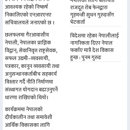
नेपालका लागि बेलायती
आवश्यक रहेको निष्कर्ष
राजदूत रोब फेनद्वारा
गृहमन्त्री सुधन गुरुङसँग
निकालिएको एनआरएनए
भेटवार्ता
सचिवालयले जनाएको छ ।
छलफलमा गैरआवासीय
विदेशमा रहेका नेपालीलाई
नेपाली, नेपालका प्राज्ञिक
नागरिकता दिएर नेपाल
फर्काए मात्रै देश विकास
विद्वान्, सेवानिवृत्त राष्ट्रसेवक,
हुन्छ : पुनम गुरुङ
सफल उद्यमी–व्यवसायी,
पत्रकार, कानुन व्यवसायी तथा
अनुसन्धानकर्ताबीच सहकार्य
विस्तार गर्दै नीति निर्माणमा
संस्थागत योगदान बढाउनुपर्ने
धारणा राखिएको थियो।
कार्यक्रममा नेपालको
दीर्घकालीन तथा समावेशी
आर्थिक विकासका लागि