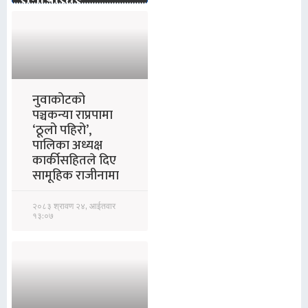
समाचारहरू
नुवाकोटको
पञ्चकन्या राप्रपामा
‘ठूलो पहिरो’,
पालिका अध्यक्ष
कार्कीसहितले दिए
सामूहिक राजीनामा
२०८३ श्रावण २४, आईतवार
१३:०७