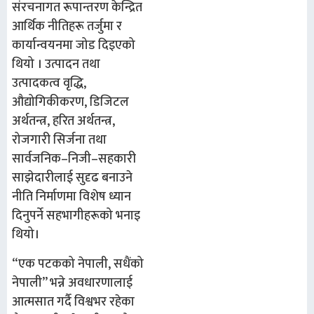
संरचनागत रूपान्तरण केन्द्रित
आर्थिक नीतिहरू तर्जुमा र
कार्यान्वयनमा जोड दिइएको
थियो । उत्पादन तथा
उत्पादकत्व वृद्धि,
औद्योगिकीकरण, डिजिटल
अर्थतन्त्र, हरित अर्थतन्त्र,
रोजगारी सिर्जना तथा
सार्वजनिक–निजी–सहकारी
साझेदारीलाई सुदृढ बनाउने
नीति निर्माणमा विशेष ध्यान
दिनुपर्ने सहभागीहरूको भनाइ
थियो।
“एक पटकको नेपाली, सधैंको
नेपाली” भन्ने अवधारणालाई
आत्मसात गर्दै विश्वभर रहेका