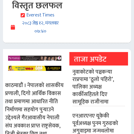
विस्तृत छलफल
Everest Times
२०८३ जेष्ठ १२, मंगलवार
०७:४०
ताजा अपडेट
नुवाकोटको पञ्चकन्या
राप्रपामा ‘ठूलो पहिरो’,
काठमाडौं । नेपालको शासकीय
पालिका अध्यक्ष
प्रणाली, दिगो आर्थिक विकास
कार्कीसहितले दिए
तथा प्रमाणमा आधारित नीति
सामूहिक राजीनामा
निर्माणमा सहयोग पुर्‍याउने
एनआरएनए यूकेकी
उद्देश्यले गैरआवासीय नेपाली
पूर्वअध्यक्ष पुनम गुरुङको
संघ अवकाश प्राप्त राष्ट्रसेवक,
अगुवाइमा जन्मथलोमा