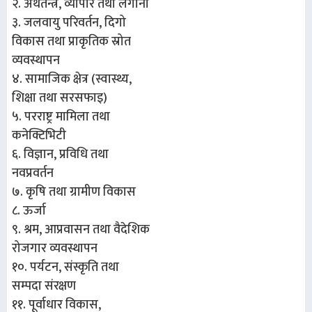
२. अर्थतन्त्र, व्यापार तथा लगानी
३. जलवायु परिवर्तन, दिगो
विकास तथा प्राकृतिक स्रोत
व्यवस्थापन
४. सामाजिक क्षेत्र (स्वास्थ्य,
शिक्षा तथा सरसफाइ)
५. परराष्ट्र मामिला तथा
कनेक्टिभिटी
६. विज्ञान, प्रविधि तथा
नवप्रवर्तन
७. कृषि तथा ग्रामीण विकास
८. ऊर्जा
९. श्रम, आप्रवासन तथा वैदेशिक
रोजगार व्यवस्थापन
१०. पर्यटन, संस्कृति तथा
सम्पदा संरक्षण
११. पूर्वाधार विकास,