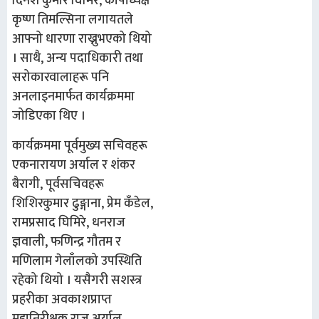
दिनेश कुमार घिमिरे, कोषाध्यक्ष
कृष्ण तिमल्सिना लगायतले
आफ्नो धारणा राख्नुभएको थियो
। साथै, अन्य पदाधिकारी तथा
सरोकारवालाहरू पनि
अनलाइनमार्फत कार्यक्रममा
जोडिएका थिए ।
कार्यक्रममा पूर्वमुख्य सचिवहरू
एकनारायण अर्याल र शंकर
बैरागी, पूर्वसचिवहरू
शिशिरकुमार ढुङ्गाना, प्रेम कँडेल,
रामप्रसाद घिमिरे, धनराज
ज्ञवाली, फणिन्द्र गौतम र
मणिलाम गेलाँलको उपस्थिति
रहेको थियो । यसैगरी सशस्त्र
प्रहरीका अवकाशप्राप्त
महानिरीक्षक राजु अर्याल,