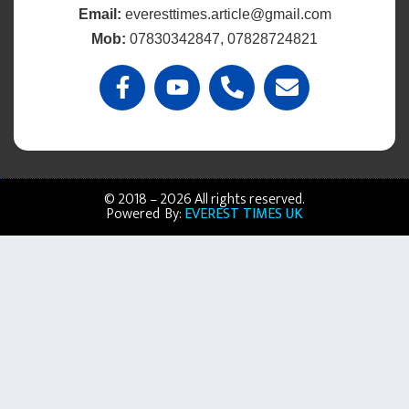
Email:
everesttimes.article@gmail.com
Mob:
07830342847, 07828724821
© 2018 – 2026 All rights reserved.
Powered By:
EVEREST TIMES UK