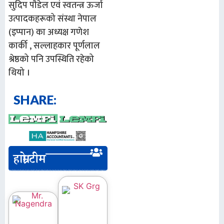
सुदिप पौडेल एवं स्वतन्त्र ऊर्जा
उत्पादकहरूको संस्था नेपाल
(इप्पान) का अध्यक्ष गणेश
कार्की , सल्लाहकार पूर्णलाल
श्रेष्ठको पनि उपस्थिति रहेको
थियो ।
SHARE:
हाम्रो टीम