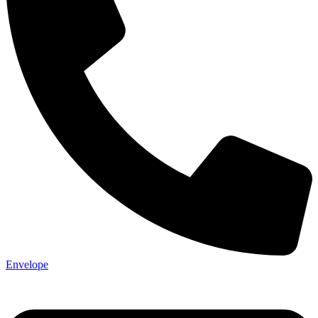
Envelope