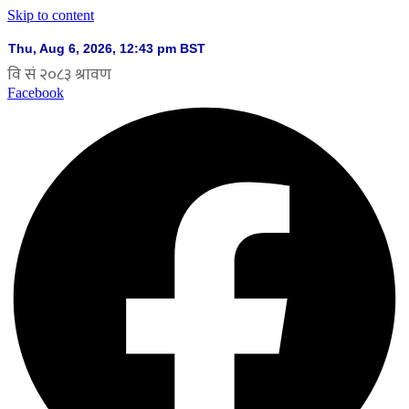
Skip to content
Facebook