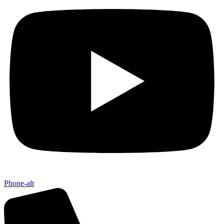
Phone-alt