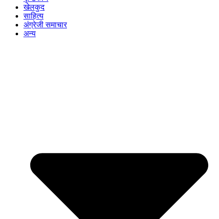
खेलकुद
साहित्य
अंग्रेजी समाचार
अन्य