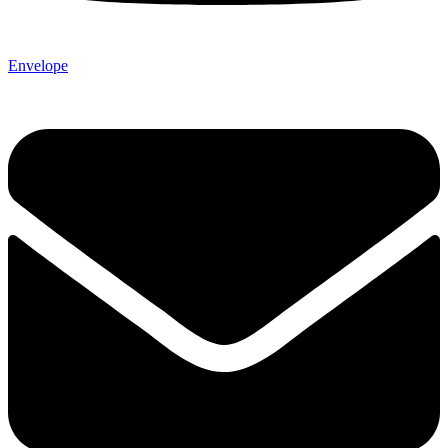
Envelope