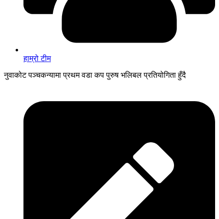
हाम्रो टीम
नुवाकोट पञ्चकन्यामा प्रथम वडा कप पुरुष भलिबल प्रतियोगिता हुँदै