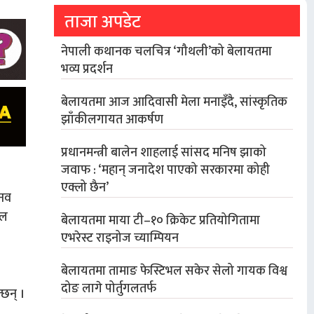
ताजा अपडेट
नेपाली कथानक चलचित्र ‘गौथली’को बेलायतमा
भव्य प्रदर्शन
बेलायतमा आज आदिवासी मेला मनाइँदै, सांस्कृतिक
झाँकीलगायत आकर्षण
प्रधानमन्त्री बालेन शाहलाई सांसद मनिष झाको
जवाफ : ‘महान् जनादेश पाएको सरकारमा कोही
एक्लो छैन’
ानव
ूल
बेलायतमा माया टी–१० क्रिकेट प्रतियोगितामा
एभरेस्ट राइनोज च्याम्पियन
बेलायतमा तामाङ फेस्टिभल सकेर सेलो गायक विश्व
दोङ लागे पोर्तुगलतर्फ
छिन् ।