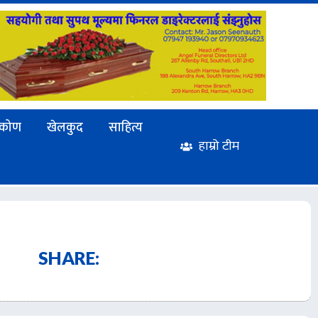
टिकोण
खेलकुद
साहित्य
हाम्रो टीम
SHARE: