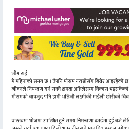
भीम राई
मे महिनाको समय छ । तैपनि मौसम नराम्रोसँग बिग्रेर आइरहेको छ
जीवनले नियन्त्रण गर्न सक्ने क्षमता अहिलेसम्म विकास भइसकेको
मौसमको बावजुद पनि हामी भतिजी लक्ष्मीकी माईली छोरीको विवाहक
वास्तवमा भोजमा उपस्थित हुने समय निमन्त्रणा कार्डमा दुई बजे लेखि
जसले गर्दा एक घण्टा ढिलो भएर तीन बजे मात्र विवाहस्थल पुगेका थ