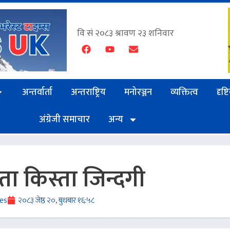
अन्तर्वार्ता
अन्तराष्ट्रिय
मनोरञ्जन
व्यक्तित्व
दृष्
अंग्रेजी समाचार
अन्य
्ता किस्ता जिन्दगी
es
२०८३ जेष्ठ २०, बुधबार १६:५८