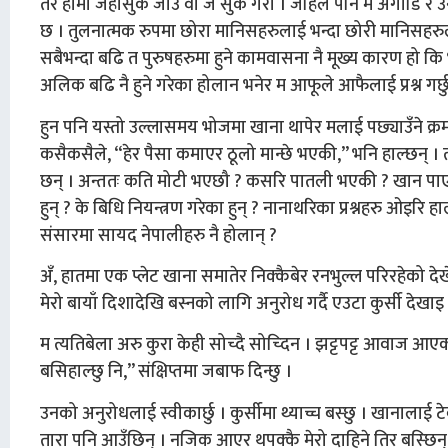
तर हामी जहाँसुकै जाउँ वा जे सुकै गरौ । जहिले पनि म अगाडि र उन
छ । तुलनात्मक रुपमा छोरा मानिसहरुलाई भन्दा छोरी मानिसहरुलाई
सबैभन्दा बढि त पुरुषहरुमा हुने कामवासना नै मूख्य कारण हो कि भन
अलिक बढि नै हुने गरेका होलान भनेर म आफूले आफैलाई प्रश्न गर्छु
हुन पनि यस्तो उल्लासमय भोजमा खाना थापेर मलाई पछ्याउँने क्रम
कसैकसैले, “हेर पैसा कमाएर ठूलो मान्छे भएकी,” भनि हाल्छन् । त्यै म
छन् । अन्ततः कति मोटी भएछौ ? कसरि पातली भएकी ? खान पाएनौ क
हुन् ? के बिधि नियन्त्रण गरेका हुन् ? नानाथरिका प्रश्नहरु ओइर
संसारमा सायद नेपालीहरु नै होलान् ?
अँ, हातमा एक प्लेट खाना समातेर निक्कैबेर रनभुल्ल परिरहेको देख
मेरो बायाँ दिशादेखि बस्नको लागि अनुरोध गर्दै एउटा कुर्सी देखाइ 
म त्यतिबेला अरु कुरा केही सोच्दै सोच्दिन । झट्टपट्ट आवाज आएको स्थ
बसिहाल्छु नि,” संक्षिप्तमा जबाफ दिन्छु ।
उनको अनुरोधलाई स्वीकार्छु । कुर्सीमा थ्याच्च बस्छु । खानाला
तारा पनि आउँछिन् । नजिक आएर थपक्कै मेरो दाहिने तिर बस्छिन् ।