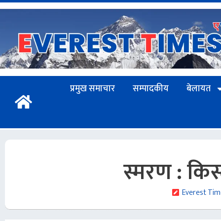
प्रमुख समाचार
सम्पादकीय
बेलायत
स्मरण : किस
Everest Tim