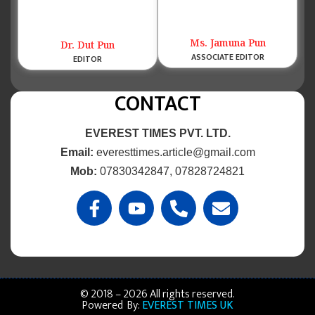
Ms. Jamuna Pun
Dr. Dut Pun
ASSOCIATE EDITOR
EDITOR
CONTACT
EVEREST TIMES PVT. LTD.
Email:
everesttimes.article@gmail.com
Mob:
07830342847, 07828724821
© 2018 – 2026 All rights reserved.
Powered By:
EVEREST TIMES UK