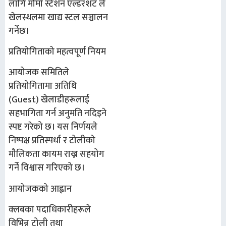
लागि
मोमो स्टेशन एल्डरशट
ले
खेलस्थलमा खाद्य स्टल सञ्चालन
गर्नेछ।
प्रतियोगिताको महत्वपूर्ण नियम
आयोजक समितिले
प्रतियोगितामा
अतिथि
(Guest) खेलाडीहरूलाई
सहभागिता गर्न अनुमति नदिइने
स्पष्ट गरेको छ। यस निर्णयले
निष्पक्ष प्रतिस्पर्धा र टोलीको
मौलिकता कायम राख्न सहयोग
गर्ने विश्वास गरिएको छ।
आयोजकको आह्वान
क्लबका पदाधिकारीहरूले
विभिन्न टोली तथा