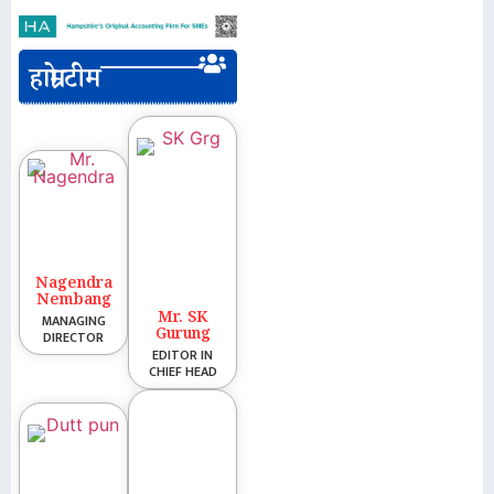
हाम्रो टीम
Nagendra
Nembang
Mr. SK
MANAGING
Gurung
DIRECTOR
EDITOR IN
CHIEF HEAD