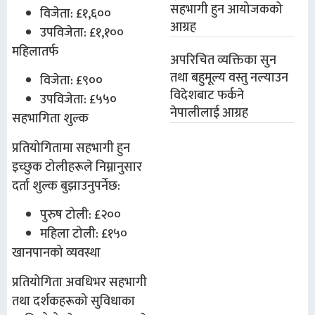
सहभागी हुन आयोजकको
विजेता: £१,६००
आग्रह
उपविजेता: £१,१००
महिलातर्फ
अपरिचित व्यक्तिका सुन
तथा बहुमूल्य वस्तु नल्याउन
विजेता: £९००
विदेशबाट फर्कने
उपविजेता: £५५०
नेपालीलाई आग्रह
सहभागिता शुल्क
प्रतियोगितामा सहभागी हुन
इच्छुक टोलीहरूले निम्नानुसार
दर्ता शुल्क बुझाउनुपर्नेछ:
पुरुष टोली: £२००
महिला टोली: £१५०
खानपानको व्यवस्था
प्रतियोगिता अवधिभर सहभागी
तथा दर्शकहरूको सुविधाका