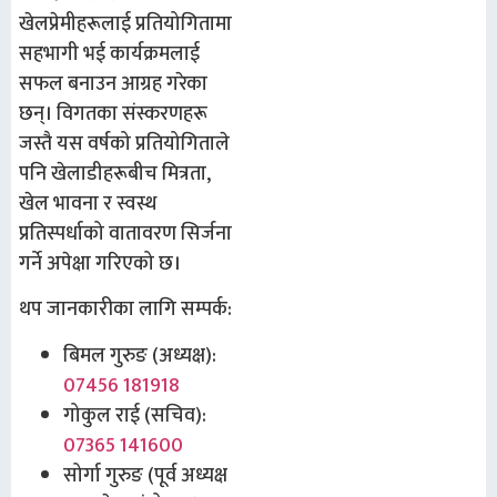
खेलप्रेमीहरूलाई प्रतियोगितामा
सहभागी भई कार्यक्रमलाई
सफल बनाउन आग्रह गरेका
छन्। विगतका संस्करणहरू
जस्तै यस वर्षको प्रतियोगिताले
पनि खेलाडीहरूबीच मित्रता,
खेल भावना र स्वस्थ
प्रतिस्पर्धाको वातावरण सिर्जना
गर्ने अपेक्षा गरिएको छ।
थप जानकारीका लागि सम्पर्क:
बिमल गुरुङ (अध्यक्ष):
07456 181918
गोकुल राई (सचिव):
07365 141600
सोर्गा गुरुङ (पूर्व अध्यक्ष