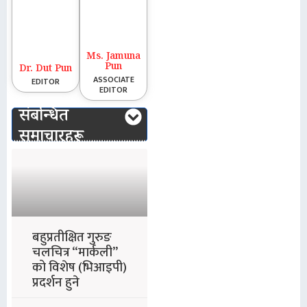
Ms. Jamuna
Pun
Dr. Dut Pun
ASSOCIATE
EDITOR
EDITOR
संबन्धित
समाचारहरू
बहुप्रतीक्षित गुरुङ
चलचित्र “मार्कली”
को विशेष (भिआइपी)
प्रदर्शन हुने