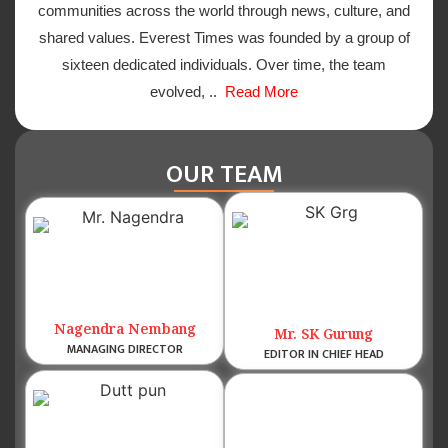
communities across the world through news, culture, and
shared values. Everest Times was founded by a group of
sixteen dedicated individuals. Over time, the team
evolved, ..
Read More
OUR TEAM
Nagendra Nembang
Mr. SK Gurung
MANAGING DIRECTOR
EDITOR IN CHIEF HEAD