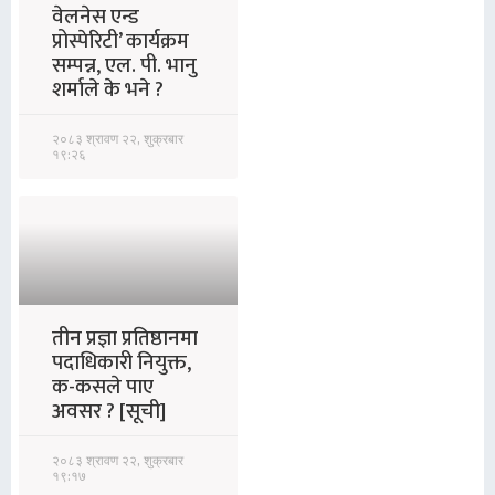
वेलनेस एन्ड
प्रोस्पेरिटी’ कार्यक्रम
सम्पन्न, एल. पी. भानु
शर्माले के भने ?
२०८३ श्रावण २२, शुक्रबार
१९:२६
तीन प्रज्ञा प्रतिष्ठानमा
पदाधिकारी नियुक्त,
क-कसले पाए
अवसर ? [सूची]
२०८३ श्रावण २२, शुक्रबार
१९:१७