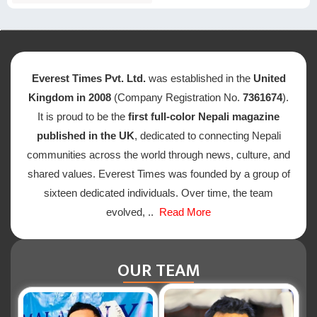
Everest Times Pvt. Ltd.
was established in the
United
Kingdom in 2008
(Company Registration No.
7361674
).
It is proud to be the
first full-color Nepali magazine
published in the UK
, dedicated to connecting Nepali
communities across the world through news, culture, and
shared values. Everest Times was founded by a group of
sixteen dedicated individuals. Over time, the team
evolved, ..
Read More
OUR TEAM