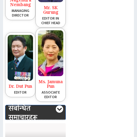
Nagendra
Nembang
Mr. SK
MANAGING
Gurung
DIRECTOR
EDITOR IN
CHIEF HEAD
Ms. Jamuna
Dr. Dut Pun
Pun
EDITOR
ASSOCIATE
EDITOR
संबन्धित
समाचारहरू