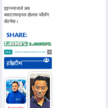
इङ्ग्ल्यान्डले अब
क्वाटरफाइनल खेलमा नर्वेसँग
खेल्नेछ ।
SHARE:
हाम्रो टीम