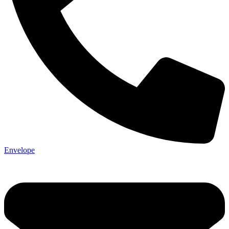
Envelope