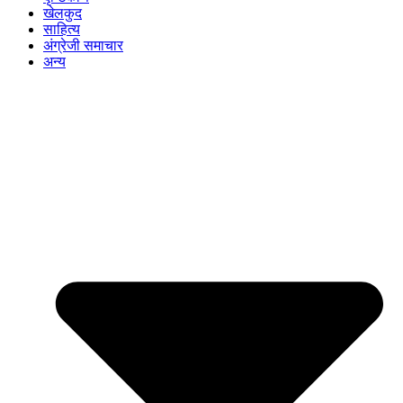
खेलकुद
साहित्य
अंग्रेजी समाचार
अन्य