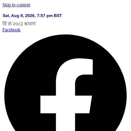
Skip to content
Facebook