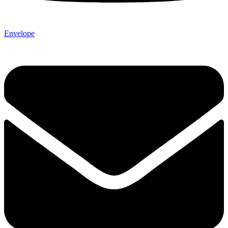
Envelope