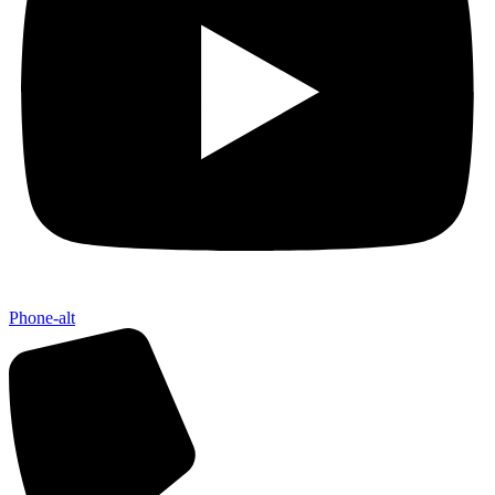
Phone-alt