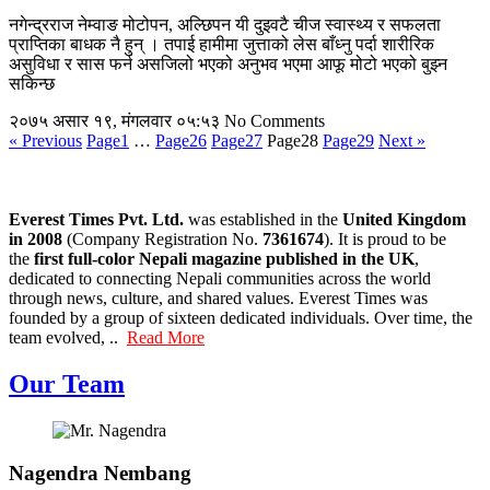
नगेन्द्रराज नेम्वाङ मोटोपन, अल्छिपन यी दुइवटै चीज स्वास्थ्य र सफलता
प्राप्तिका बाधक नै हुन् । तपाई हामीमा जुत्ताको लेस बाँध्नु पर्दा शारीरिक
असुविधा र सास फर्न असजिलो भएको अनुभव भएमा आफू मोटो भएको बुझ्न
सकिन्छ
२०७५ असार १९, मंगलवार ०५:५३
No Comments
« Previous
Page
1
…
Page
26
Page
27
Page
28
Page
29
Next »
Everest Times Pvt. Ltd.
was established in the
United Kingdom
in 2008
(Company Registration No.
7361674
). It is proud to be
the
first full-color Nepali magazine published in the UK
,
dedicated to connecting Nepali communities across the world
through news, culture, and shared values. Everest Times was
founded by a group of sixteen dedicated individuals. Over time, the
team evolved, ..
Read More
Our Team
Nagendra Nembang